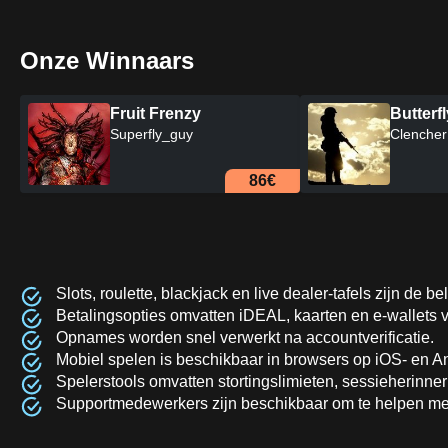
Onze Winnaars
Lucky Angler
Fruit F
Destroyer
Superfly
172€
Slots, roulette, blackjack en live dealer-tafels zijn d
Betalingsopties omvatten iDEAL, kaarten en e-wallets 
Opnames worden snel verwerkt na accountverificatie.
Mobiel spelen is beschikbaar in browsers op iOS- en A
Spelerstools omvatten stortingslimieten, sessieherinner
Supportmedewerkers zijn beschikbaar om te helpen m