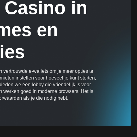
 Casino in
mes en
ies
vertrouwde e-wallets om je meer opties te
ieten instellen voor hoeveel je kunt storten,
ieden we een lobby die vriendelijk is voor
 en werken goed in moderne browsers. Het is
orwaarden als je die nodig hebt.