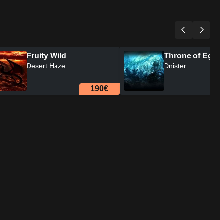
Butterfly Staxx
Fruity Wild
Stuart
Desert Haze
213€